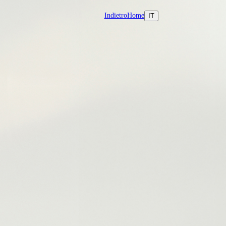
Indietro
Home
IT