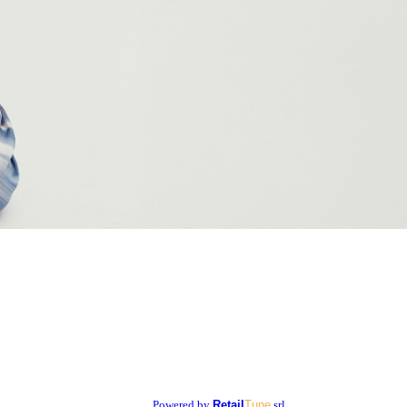
Powered by
Retail
Tune
srl