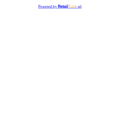
Powered by
Retail
Tune
srl