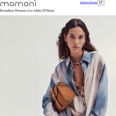
Indietro
Home
IT
Rivenditore Momonì a Les Sables D'Olonne