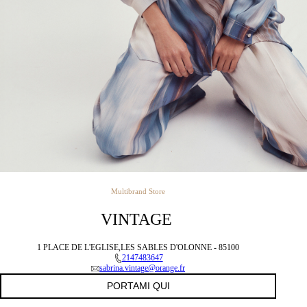
Multibrand Store
VINTAGE
1 PLACE DE L'EGLISE,LES SABLES D'OLONNE - 85100
2147483647
sabrina.vintage@orange.fr
PORTAMI QUI